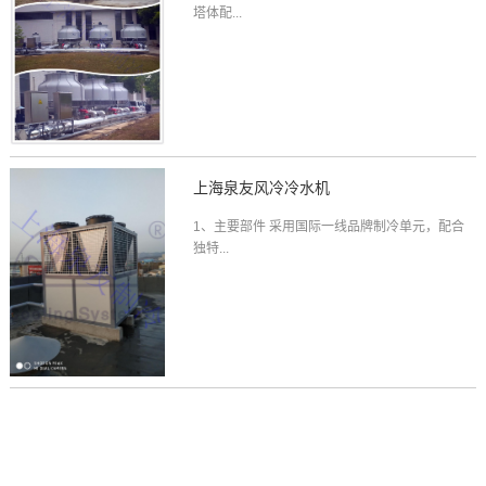
塔体配...
上海泉友风冷冷水机
1、主要部件 采用国际一线品牌制冷单元，配合
独特...