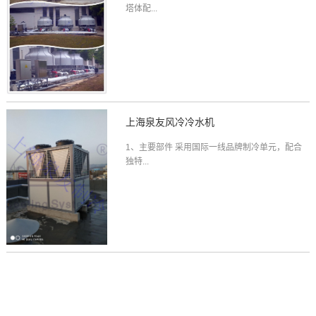
塔体配...
上海泉友风冷冷水机
1、主要部件 采用国际一线品牌制冷单元，配合
独特...