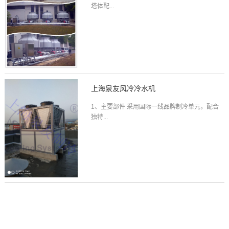
塔体配...
上海泉友风冷冷水机
1、主要部件 采用国际一线品牌制冷单元，配合
独特...