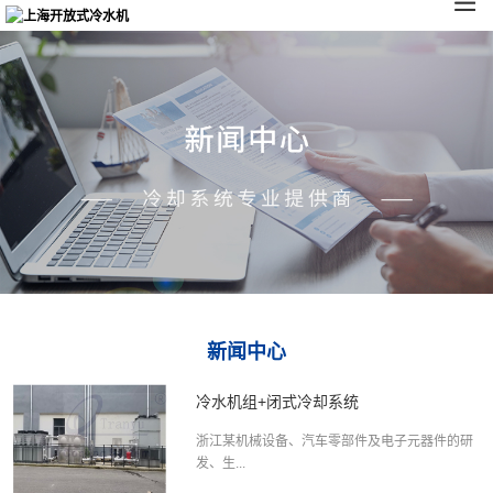
新闻中心
冷水机组+闭式冷却系统
浙江某机械设备、汽车零部件及电子元器件的研
发、生...