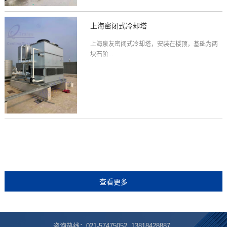
上海密闭式冷却塔
上海泉友密闭式冷却塔，安装在楼顶，基础为两
块石阶...
咨询热线：021-57475052 13818428887