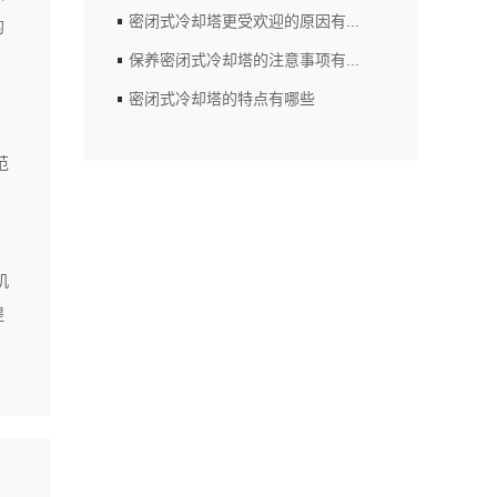
密闭式冷却塔更受欢迎的原因有...
的
保养密闭式冷却塔的注意事项有...
密闭式冷却塔的特点有哪些
范
，
机
提