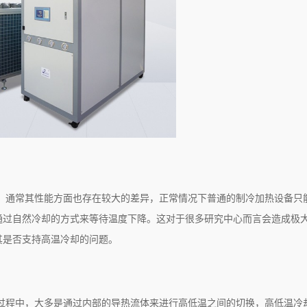
，通常其性能方面也存在较大的差异，正常情况下普通的制冷加热设备只
通过自然冷却的方式来等待温度下降。这对于很多研究中心而言会造成极
其是否支持高温冷却的问题。
过程中，大多是通过内部的导热流体来进行高低温之间的切换，高低温冷