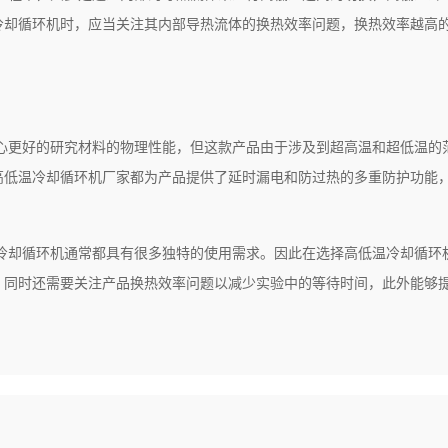
冷却循环机时，应当关注其内部导热流体的换热效率问题，换热效率越高
心更好的研究材料的物理性能，但这款产品由于涉及到超高温和超低温的
高低温冷却循环机厂家都为产品提供了延时漏电和防过热的多重防护功能
冷却循环机通常都具有很多独特的使用需求。因此在选择高低温冷却循环
，同时还需要关注产品换热效率问题以减少实验中的等待时间，此外能够