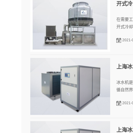
开式冷
在需要工
开式冷却
2021-
上海冰
冰水机是
循自然界
2021-
上海冰