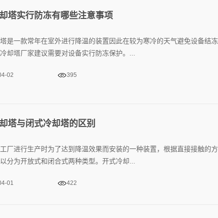
却塔实行防冻有哪些注意事项
塔是一款常年在室外进行降温的装置因此在较为寒冷的天气避免设备结冻
冷却塔厂家建议需要对设备实行防冻保护。...
04-02
395
却塔与闭式冷却塔的区别
工厂进行生产时为了达到降温效果而安装的一种装置，根据直接接触的方
以分为开放式和闭合式两种类型。开式冷却...
04-01
422