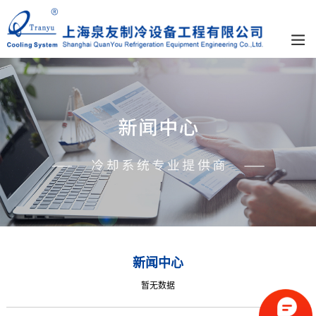
新闻中心
暂无数据