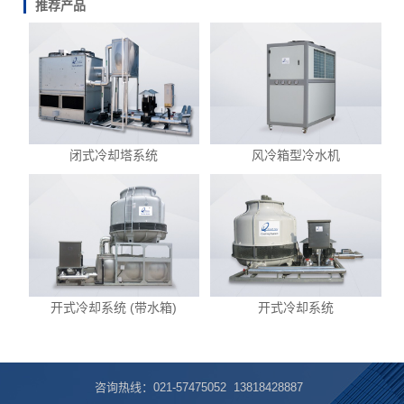
推荐产品
闭式冷却塔系统
风冷箱型冷水机
开式冷却系统 (带水箱)
开式冷却系统
咨询热线：021-57475052 13818428887