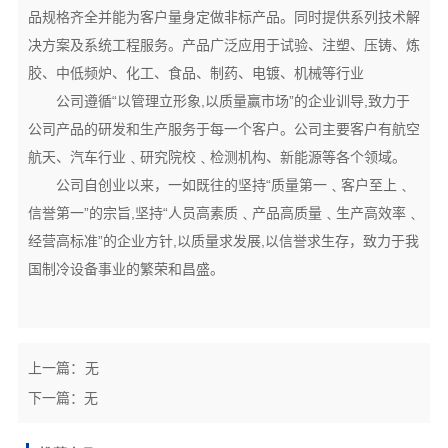
品规格齐全并能为客户量身定做非标产品。同时提供系列技术解
决方案及系统工程服务。产品广泛应用于试验、注塑、压铸、炼
胶、中低频炉、化工、食品、制药、电镀、机械等行业
公司遵循“以管理立形象,以质量赢市场”的企业训导,致力于
公司产品的研发和生产服务于每一个客户。公司主要客户有航空
航天、汽车行业﹑研究院校﹑检测机构、新能源等各个领域。
公司自创业以来，一如既往的坚持“质量第一﹑客户至上﹑
信誉第一”的宗旨,坚持“人员高素质﹑产品高质量﹑生产高效率﹑
经营高标准”的企业方针,以质量求发展,以信誉求生存，致力于我
国制冷设备事业的繁荣和昌盛。
上一篇：
无
下一篇：
无