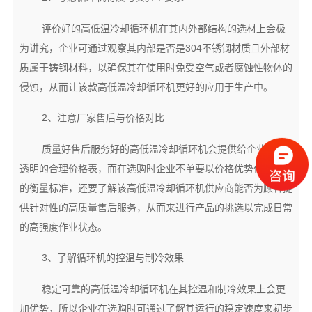
评价好的高低温冷却循环机在其内外部结构的选材上会极
为讲究，企业可通过观察其内部是否是304不锈钢材质且外部材
质属于铸钢材料，以确保其在使用时免受空气或者腐蚀性物体的
侵蚀，从而让该款高低温冷却循环机更好的应用于生产中。
2、注意厂家售后与价格对比
质量好售后服务好的高低温冷却循环机会提供给企业公开
透明的合理价格表，而在选购时企业不单要以价格优势作为参考
的衡量标准，还要了解该高低温冷却循环机供应商能否为顾客提
供针对性的高质量售后服务，从而来进行产品的挑选以完成日常
的高强度作业状态。
3、了解循环机的控温与制冷效果
稳定可靠的高低温冷却循环机在其控温和制冷效果上会更
加优势，所以企业在选购时可通过了解其运行的稳定速度来初步