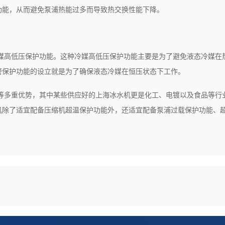
功能，从而避免泵浦热能过多而导致热交换性能下降。
媒高低压保护功能。这种冷媒高低压保护功能主要是为了避免液态冷媒在
警保护功能的设立就是为了确保液态冷媒在恒压状态下工作。
等多重优势，其中某些供应好的上海冰水机更是化工、电镀以及食品等行
机除了适宜配备压缩机超温保护功能外，还适宜配备泵浦过载保护功能、