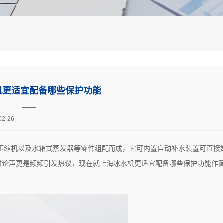
机更适宜配备哪些保护功能
——
02-26
压缩机以及水箱式蒸发器等零件组配而成，它可内置自动补水装置可直接
讨论声更是频频引发热议，现在就上海冰水机更适宜配备哪些保护功能作