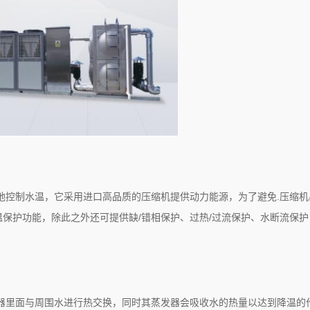
地控制水温，它采用进口高品质的压缩机提供动力能源，为了避免.压缩机
保护功能，除此之外还可提供缺/错相保护、过热/过流保护、水断流保护
器里面与周围水进行热交换，同时其蒸发器会吸收水的热量以达到降温的