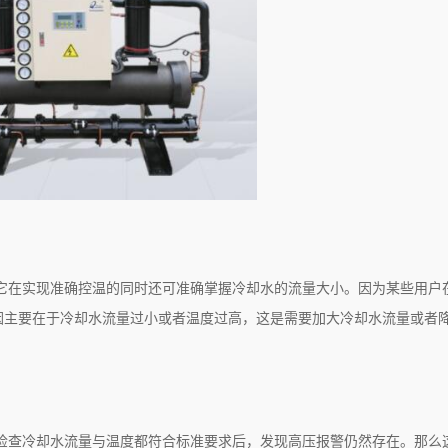
它在实现准确控温的同时还可准确掌握冷却水的流量大小。因为某些用户
因主要在于冷却水流量过小或者温度过高，这是需要加大冷却水流量或者
检查冷却水流量与温度都符合标准要求后，发现高压报警仍然存在。那么