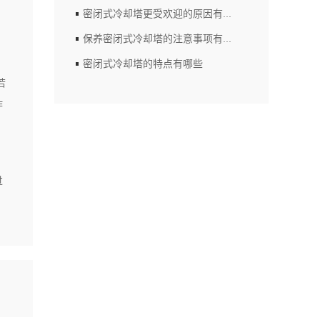
密闭式冷却塔更受欢迎的原因有...
保养密闭式冷却塔的注意事项有...
密闭式冷却塔的特点有哪些
若
作
，
过