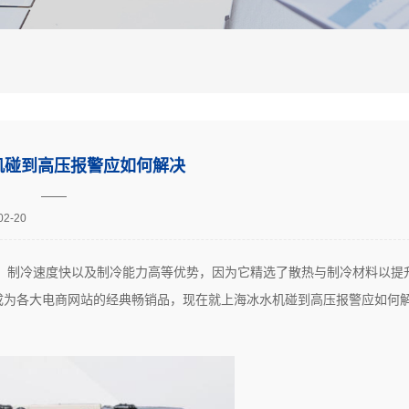
机碰到高压报警应如何解决
——
02-20
、制冷速度快以及制冷能力高等优势，因为它精选了散热与制冷材料以提
成为各大电商网站的经典畅销品，现在就上海冰水机碰到高压报警应如何