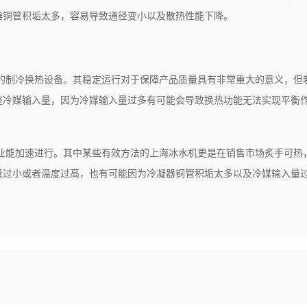
器铜管积垢太多，容易导致通径变小以及散热性能下降。
的制冷换热设备。其稳定运行对于保障产品质量具有非常重大的意义，但
整冷媒输入量，因为冷媒输入量过多有可能会导致换热功能无法实现平衡
业能加速进行。其中某些有效方法的上海冰水机更是在销售市场炙手可热
量过小或者温度过高，也有可能因为冷凝器铜管积垢太多以及冷媒输入量