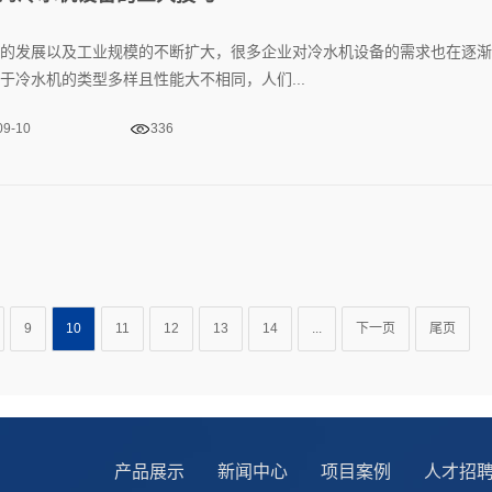
的发展以及工业规模的不断扩大，很多企业对冷水机设备的需求也在逐渐
于冷水机的类型多样且性能大不相同，人们...
09-10
336
9
10
11
12
13
14
...
下一页
尾页
产品展示
新闻中心
项目案例
人才招