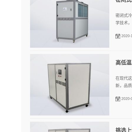
密闭式冷
学技术，
2020-
高低温
在现代这
新，品质
2020-
挑选上