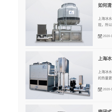
如何清
上海冰水
现，所以
2020-
上海冰
上海冰水
的热量更
2020-
密闭式