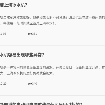
洁上海冰水机？
机‍虽然制冷效果很好，但是如果长期不对其进行清洁也会导致一些问题
，每使用一段时间就应该对上海冰水机‍...
11-03
351
水机‍容易出现哪些异常？
机‍是一种常用的降低设备温度的设施，在炎炎夏日，设备的温度升高，
大，上海冰水机‍的运行负荷就会加大，...
10-29
340
冷却塔‍的电动机电流过载是什么原因引起的？