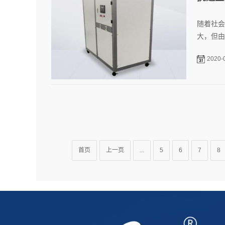
随着社会
大，但由
2020-
首页
上一页
...
5
6
7
8