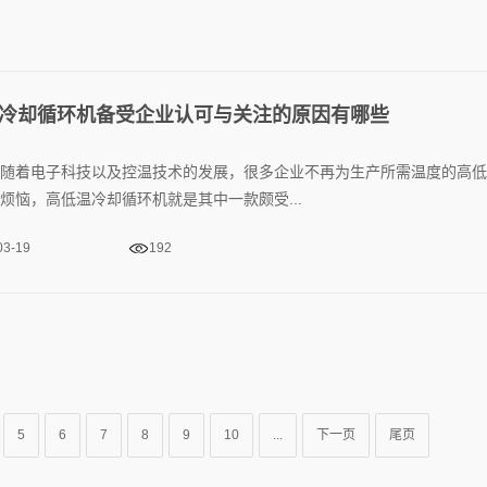
冷却循环机备受企业认可与关注的原因有哪些
随着电子科技以及控温技术的发展，很多企业不再为生产所需温度的高低
烦恼，高低温冷却循环机就是其中一款颇受...
03-19
192
5
6
7
8
9
10
...
下一页
尾页