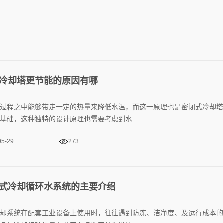
冷却塔更节能的原因有哪
过程之中能够带走一定的热量来降低水温，而这一原理也是密闭式冷却塔
基础，这种独特的设计原理也需要考虑到水...
05-29
273
式冷却循环水系统的主要介绍
却系统在配套工业设备上使用时，往往遇到防冻、洁净度、及运行成本的
多年冷却经验的泉友公司在吸收国外先进技...
03-11
297