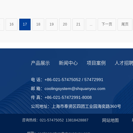
产品展示
新闻中心
项目案例
人才招
电 话：+86-021-57475052 / 57472991
邮 箱：coolingsystem@shquanyou.com
传 真：+86-021-57472991-8008
公司地址：上海市奉贤区四团工业园海奕路360号
网站地图
咨询热线：021-57475052 13818428887
邮箱：coolingsystem@shquanyou.com
地址：上海市奉贤区四团工业园海奕路360号
020
上海泉友制冷设备工程有限公司 All Rights Reserved.