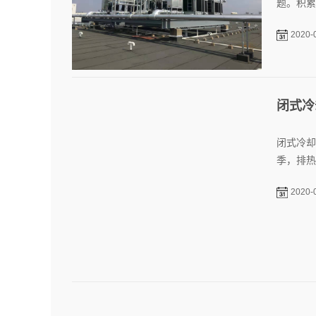
闭式冷
闭式冷却
季，排热
2020-
首页
上一页
...
12
13
14
1