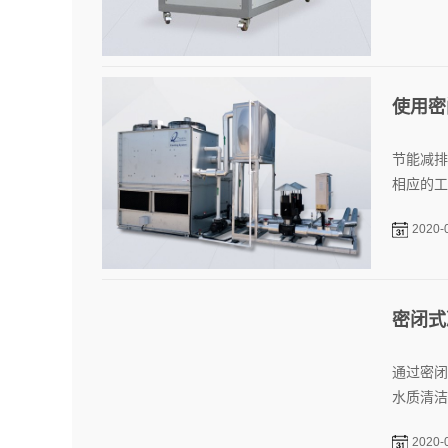
使用密
节能减排
相应的工
2020-
密闭式
通过密闭
水质清洁
2020-