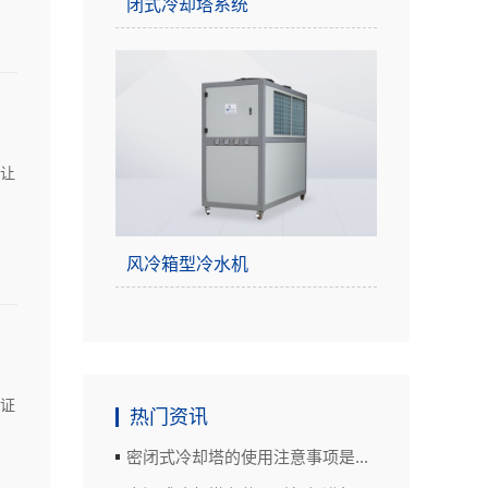
闭式冷却塔系统
让
风冷箱型冷水机
证
热门资讯
密闭式冷却塔的使用注意事项是...