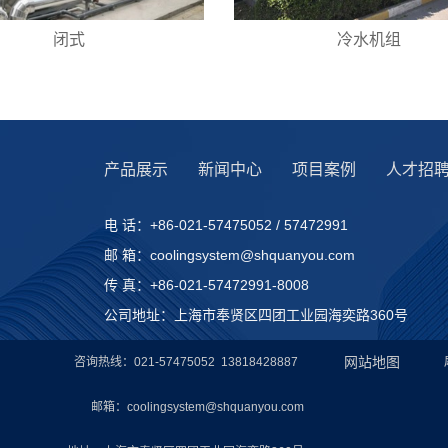
闭式
冷水机组
产品展示
新闻中心
项目案例
人才招
电 话：+86-021-57475052 / 57472991
邮 箱：coolingsystem@shquanyou.com
传 真：+86-021-57472991-8008
公司地址：上海市奉贤区四团工业园海奕路360号
网站地图
咨询热线：021-57475052 13818428887
邮箱：coolingsystem@shquanyou.com