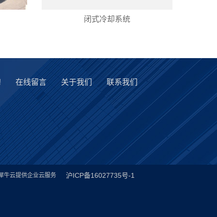
闭式冷却系统
聘
在线留言
关于我们
联系我们
沪ICP备16027735号-1
犀牛云提供企业云服务