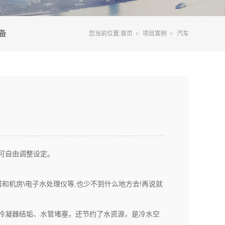
备
您当前位置:
首页
项目案例
汽车
度可自由调整设定。
和机房\电子水处理仪等,也少不到什么地方去!再说就
冷凝器结垢、水管堵塞，还节约了水资源，是冷水空