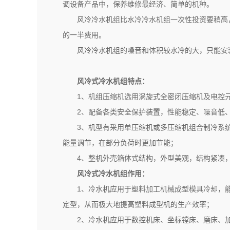
调设备产品中，保养维修最经济、简单的机种。
风冷冷水机组比水冷冷水机组一次性投资要稍高
的一半费用。
风冷冷水机组的噪音和体积较水冷的大，只能安
风冷式冷水机组特点：
1、机组压缩机选用涡旋式全密闭压缩机及电控
2、配备各类安全保护装置，性能稳定、噪音低
3、机型有采用单压缩机或多压缩机组合制冷系
能量调节，在部分负荷时更加节能；
4、整机外壳箱体式结构，外型美观，结构紧凑
风冷式冷水机组作用：
1、冷水机应用于塑料加工机械成型模具冷却，
定型，从而极大地提高塑料成型机的生产效率；
2、冷水机应用于数控机床、坐标镗床、磨床、