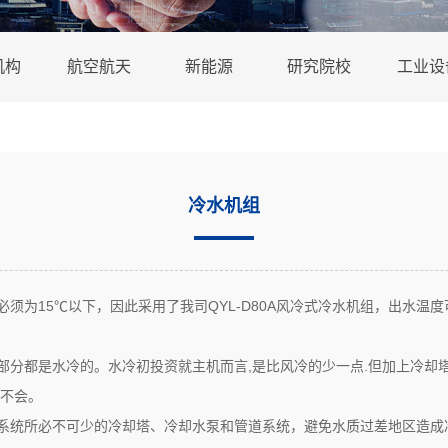
机构
航空航天
新能源
研究院校
工业设
冷水机组
须为15℃以下，因此采用了我司QYL-D80A风冷式冷水机组，出水温
分都是水冷的。水冷初投资就主机而言,是比风冷的少一点.但加上冷却塔
冷不会。
系统所必不可少的冷却塔、冷却水泵和管道系统，避免水质过差地区造成