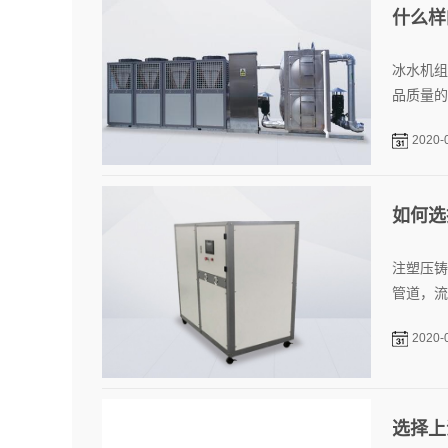
什么样
冰水机组
品质量的
2020-
如何选
注塑压铸
管道，流
2020-
选择上