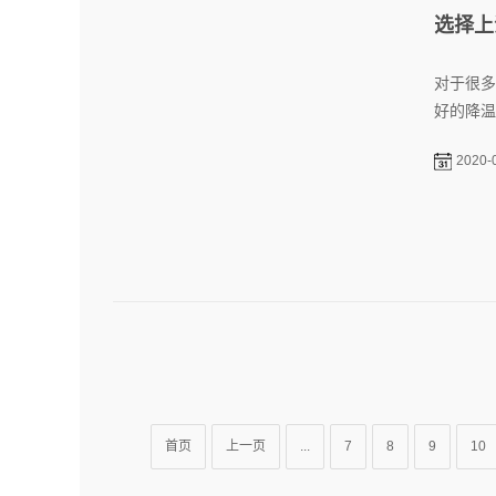
选择上
对于很多
好的降温
2020-
首页
上一页
...
7
8
9
10