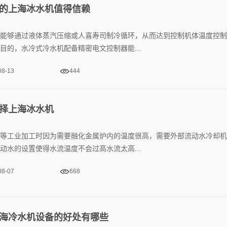
的上海冰水机值得信赖
能够通过液体蒸汽压缩或人喜寿司制冷循环，从而达到控制机体温度控制
目的，水冷式冷水机配备精密电文控制器能...
08-13
444
择上海冰水机
等工业加工时因为需要融化金属炉内的温度很高，需要外部流动水冷却机
动水的设置使得水流温度不会过高水流太高...
08-07
668
海冷水机设备的好处有哪些