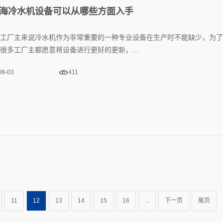
海冷水机设备可以从哪些方面入手
工厂主来说冷水机作为非常重要的一种专业设备在生产时不能缺少，为了
很多工厂主都愿意将设备进行更好的更新，...
08-03
411
11
12
13
14
15
16
...
下一页
尾页