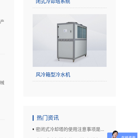
闭式冷却塔系统
产
风冷箱型冷水机
械
热门资讯
密闭式冷却塔的使用注意事项是...