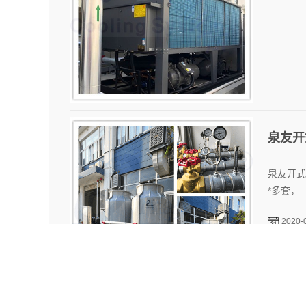
泉友开
泉友开式
*多套，
2020-