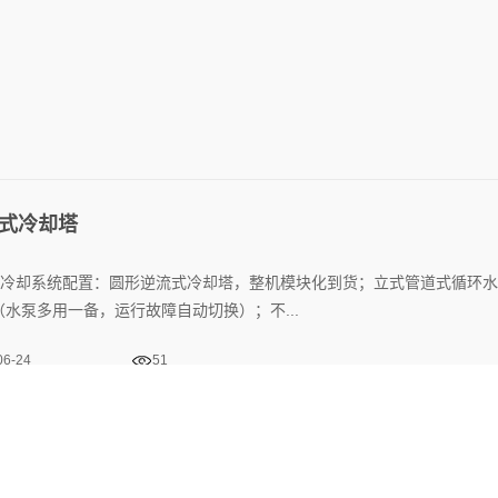
式冷却塔
冷却系统配置：圆形逆流式冷却塔，整机模块化到货；立式管道式循环水
（水泵多用一备，运行故障自动切换）；不...
06-24
51