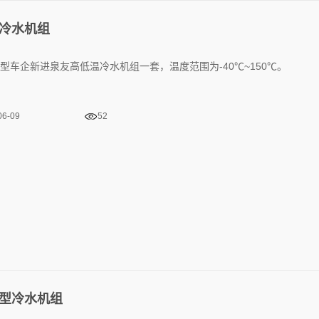
冷水机组
型车企新进泉友高低温冷水机组一套，温度范围为-40℃~150℃。
06-09
52
型冷水机组