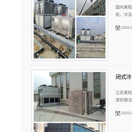
国内某知
机、冷冻
2020-
闭式冷
江苏某知
求的情况
2020-